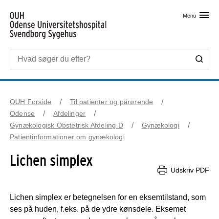
Skip til primært indhold
Menu
OUH Forside
Til patienter og pårørende
Odense
Afdelinger
Gynækologisk Obstetrisk Afdeling D
Gynækologi
Patientinformationer om gynækologi
Lichen simplex
Udskriv PDF
Lichen simplex er betegnelsen for en eksemtilstand, som 
ses på huden, f.eks. på de ydre kønsdele. Eksemet 