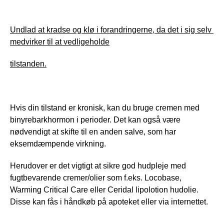
Undlad at kradse og klø i forandringerne, da det i sig selv 
medvirker til at vedligeholde
tilstanden.
Hvis din tilstand er kronisk, kan du bruge cremen med 
binyrebarkhormon i perioder. Det kan også være 
nødvendigt at skifte til en anden salve, som har 
eksemdæmpende virkning.
Herudover er det vigtigt at sikre god hudpleje med 
fugtbevarende cremer/olier som f.eks. Locobase, 
Warming Critical Care eller Ceridal lipolotion hudolie. 
Disse kan fås i håndkøb på apoteket eller via internettet.