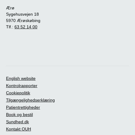
Ærø
Sygehusvejen 18
5970 Ærøskøbing
Tlf.:
63 52 14 00
English website
Kontrolrapporter
Cookiepolitik
Tilgængelighedserklæring
Patientrettigheder
Book og bestil
Sundhed.dk
Kontakt OUH