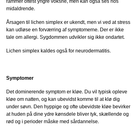
rammer oftest yngre voksne, men kan også ses hos 
midaldrende.
Årsagen til lichen simplex er ukendt, men vi ved at stress 
kan udløse en forværring af symptomerne. Der er ikke 
tale om allergi. Sygdommen udvikler sig ikke ondartet.
Lichen simplex kaldes også for neurodermatitis.
Symptomer
Det dominerende symptom er kløe. Du vil typisk opleve 
kløe om natten, og kan ubevidst komme til at klø dig 
under søvn. Den hyppige og ofte ubevidste kløe bevirker 
at huden på dine ydre kønsdele bliver tyk, skællende og 
rød og i perioder måske med sårdannelse.