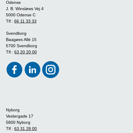
Odense
J. B. Winsløws Vej 4
5000 Odense C
Tlf.:
66 11 33 33
Svendborg
Baagøes Allé 15
5700 Svendborg
Tlf.:
63 20 20 00
Nyborg
Vestergade 17
5800 Nyborg
Tlf.:
63 31 28 00