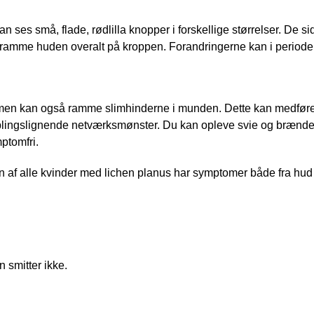
an ses små, flade, rødlilla knopper i forskellige størrelser. De 
ramme huden overalt på kroppen. Forandringerne kan i perioder
n kan også ramme slimhinderne i munden. Dette kan medføre så
plingslignende netværksmønster. Du kan opleve svie og brænden
ptomfri.
 af alle kvinder med lichen planus har symptomer både fra hud 
n smitter ikke.