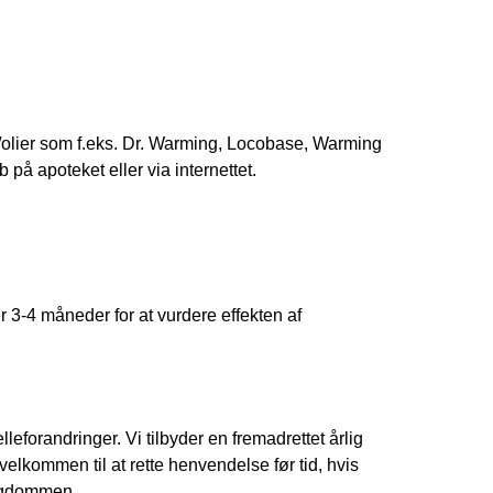
/olier som f.eks. Dr. Warming, Locobase, Warming 
 på apoteket eller via internettet.
r 3-4 måneder for at vurdere effekten af 
eforandringer. Vi tilbyder en fremadrettet årlig 
elkommen til at rette henvendelse før tid, hvis 
sygdommen.