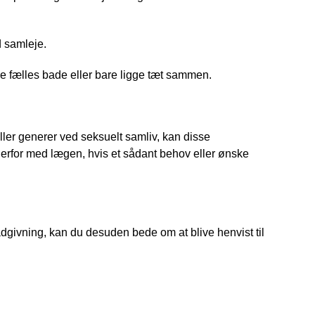
d samleje.
e fælles bade eller bare ligge tæt sammen.
er generer ved seksuelt samliv, kan disse 
erfor med lægen, hvis et sådant behov eller ønske 
ådgivning, kan du desuden bede om at blive henvist til 