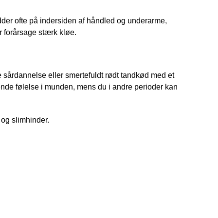
sidder ofte på indersiden af håndled og underarme, 
 forårsage stærk kløe.
rdannelse eller smertefuldt rødt tandkød med et 
de følelse i munden, mens du i andre perioder kan 
og slimhinder.