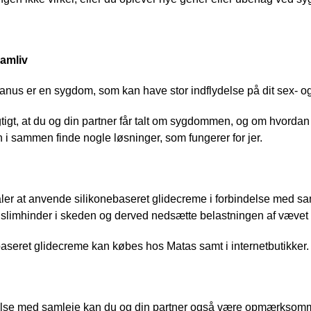
amliv
anus er en sygdom, som kan have stor indflydelse på dit sex- og
gtigt, at du og din partner får talt om sygdommen, og om hvorda
i sammen finde nogle løsninger, som fungerer for jer.
ler at anvende silikonebaseret glidecreme i forbindelse med sa
e slimhinder i skeden og derved nedsætte belastningen af vævet
aseret glidecreme kan købes hos Matas samt i internetbutikker.
delse med samleje kan du og din partner også være opmærksomme