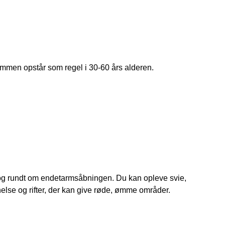
ommen opstår som regel i 30-60 års alderen.
og rundt om endetarmsåbningen. Du kan opleve svie, 
e og rifter, der kan give røde, ømme områder. 