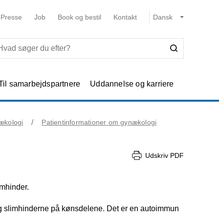
Presse
Job
Book og bestil
Kontakt
Til samarbejdspartnere
Uddannelse og karriere
ækologi
Patientinformationer om gynækologi
Udskriv PDF
mhinder.
 slimhinderne på kønsdelene. Det er en autoimmun 