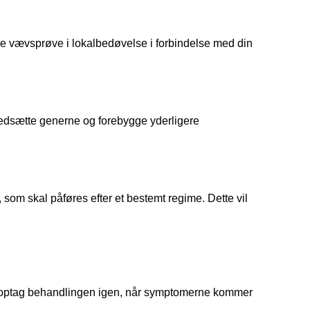
lle vævsprøve i lokalbedøvelse i forbindelse med din 
dsætte generne og forebygge yderligere 
om skal påføres efter et bestemt regime. Dette vil 
optag behandlingen igen, når symptomerne kommer 