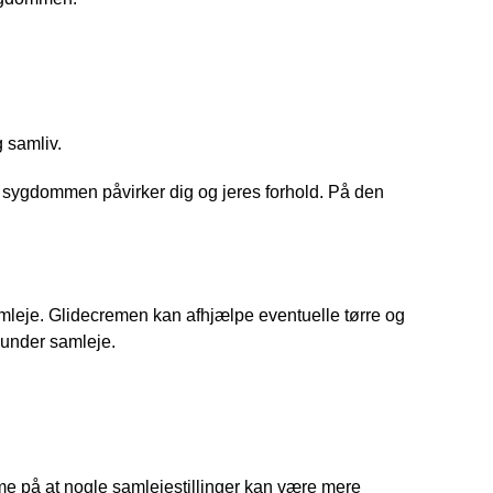
 samliv.
n sygdommen påvirker dig og jeres forhold. På den 
mleje. Glidecremen kan afhjælpe eventuelle tørre og 
 under samleje.
 
 på at nogle samlejestillinger kan være mere 