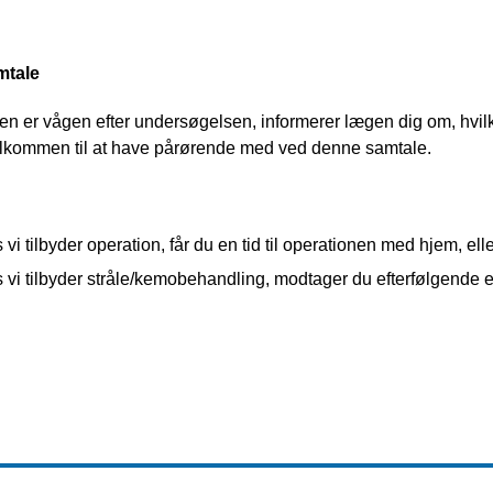
tale
en er vågen efter undersøgelsen, informerer lægen dig om, hvilke
lkommen til at have pårørende med ved denne samtale.
 vi tilbyder operation, får du en tid til operationen med hjem, elle
 vi tilbyder stråle/kemobehandling, modtager du efterfølgende 