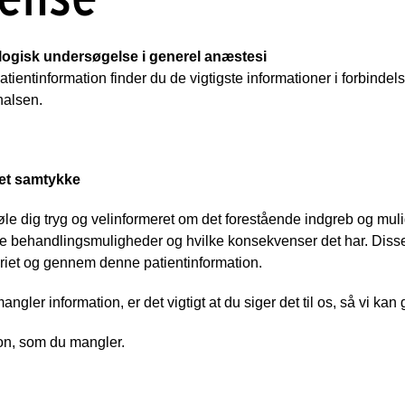
gisk undersøgelse i generel anæstesi
atientinformation finder du de vigtigste informationer i forbinde
halsen.
et samtykke
øle dig tryg og velinformeret om det forestående indgreb og muli
ge behandlingsmuligheder og hvilke konsekvenser det har. Disse 
riet og gennem denne patientinformation.
angler information, er det vigtigt at du siger det til os, så vi kan
on, som du mangler.