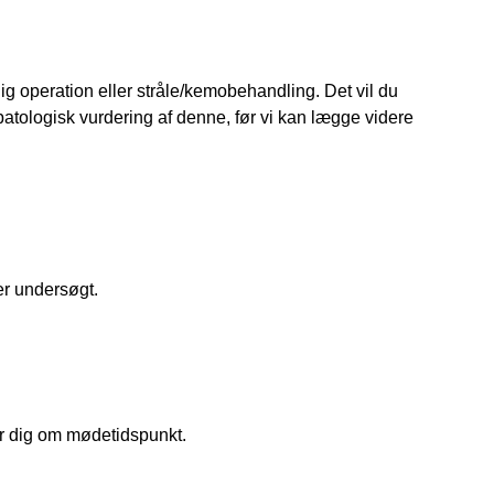
 operation eller stråle/kemobehandling. Det vil du 
atologisk vurdering af denne, før vi kan lægge videre 
r undersøgt. 
er dig om mødetidspunkt.  