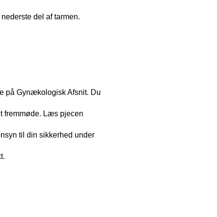
 nederste del af tarmen.
de på Gynækologisk Afsnit. Du
r dit fremmøde. Læs pjecen
ensyn til din sikkerhed under
t.