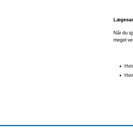
Lægesam
Når du ig
meget ve
Hvis
Hvis