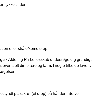
samtykke til den
ation eller stråle/kemoterapi.
gisk Afdeling R i fællesskab undersøge dig grundigt 
entuelt din blære og tarm. I nogle tilfælde laver vi 
rsøgelsen. 
tyndt plastikrør (et drop) på hånden. Selve 