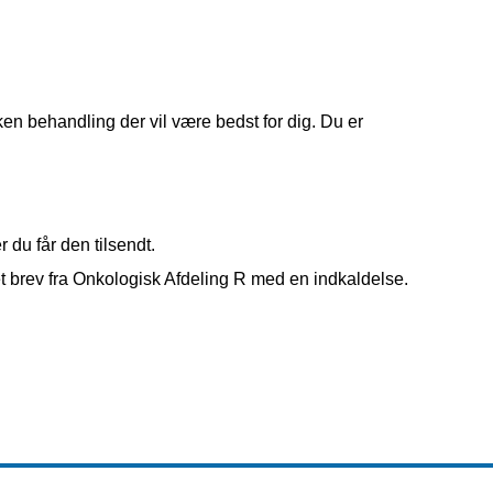
n behandling der vil være bedst for dig. Du er 
r du får den tilsendt.
et brev fra Onkologisk Afdeling R med en indkaldelse.