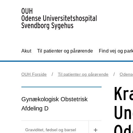
Akut
Til patienter og pårørende
Find vej og par
OUH Forside
Til patienter og pårørende
Odens
Kr
Gynækologisk Obstetrisk
Un
Afdeling D
Od
Graviditet, fødsel og barsel