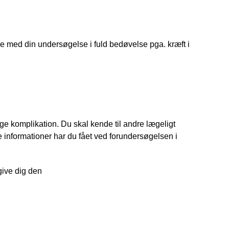
lse med din undersøgelse i fuld bedøvelse pga. kræft i 
ge komplikation. Du skal kende til andre lægeligt 
informationer har du fået ved forundersøgelsen i 
 give dig den