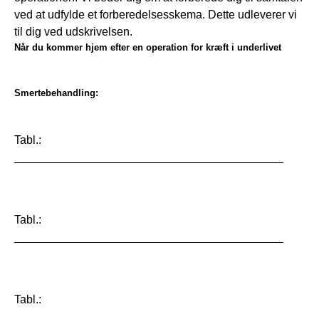
ved at udfylde et forberedelsesskema. Dette udleverer vi 
til dig ved udskrivelsen.
Når du kommer hjem efter en operation for kræft i underlivet
Smertebehandling:
Tabl.: 
__________________________________________
Tabl.: 
__________________________________________
Tabl.: 
__________________________________________