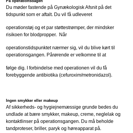
På operationsdagen
Du møder fastende på Gynækologisk Afsnit på det 
tidspunkt som er aftalt. Du vil få udleveret
operationstøj og et par støttestrømper, der mindsker 
risikoen for blodpropper.  Når
operationstidspunktet nærmer sig, vil du blive kørt til 
operationsgangen. Pårørende er velkomne til at
følge dig. I forbindelse med operationen vil du få 
forebyggende antibiotika (cefuroxim/metronidazol).
Ingen smykker eller makeup
Af sikkerheds- og hygiejnemæssige grunde bedes du 
undlade at bære smykker, makeup, creme, neglelak og 
kontaktlinser på operationsgangen. Du må beholde 
tandproteser, briller, paryk og høreapparat på.