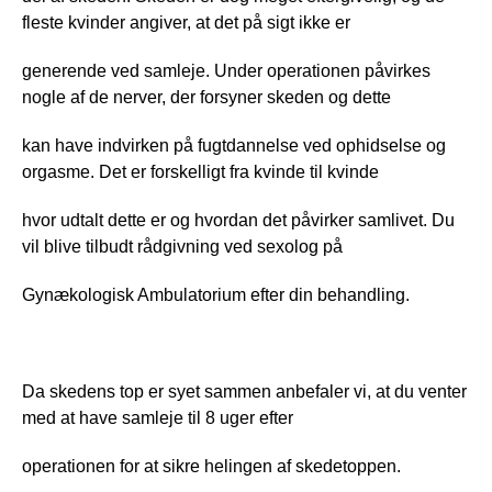
fleste kvinder angiver, at det på sigt ikke er
generende ved samleje. Under operationen påvirkes 
nogle af de nerver, der forsyner skeden og dette
kan have indvirken på fugtdannelse ved ophidselse og 
orgasme. Det er forskelligt fra kvinde til kvinde
hvor udtalt dette er og hvordan det påvirker samlivet. Du 
vil blive tilbudt rådgivning ved sexolog på
Gynækologisk Ambulatorium efter din behandling.
Da skedens top er syet sammen anbefaler vi, at du venter 
med at have samleje til 8 uger efter
operationen for at sikre helingen af skedetoppen.