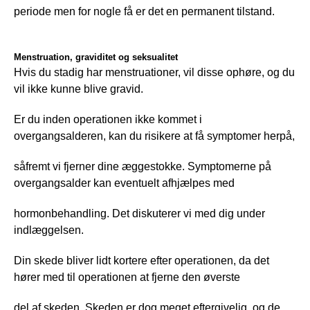
periode men for nogle få er det en permanent tilstand.
Menstruation, graviditet og seksualitet
Hvis du stadig har menstruationer, vil disse ophøre, og du 
vil ikke kunne blive gravid.
Er du inden operationen ikke kommet i 
overgangsalderen, kan du risikere at få symptomer herpå,
såfremt vi fjerner dine æggestokke. Symptomerne på 
overgangsalder kan eventuelt afhjælpes med
hormonbehandling. Det diskuterer vi med dig under 
indlæggelsen.
Din skede bliver lidt kortere efter operationen, da det 
hører med til operationen at fjerne den øverste
del af skeden. Skeden er dog meget eftergivelig, og de 