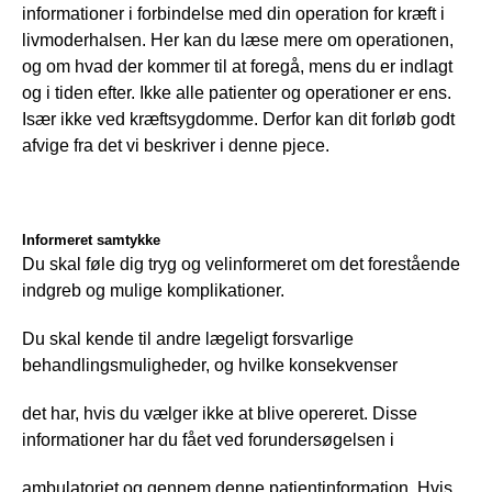
informationer i forbindelse med din operation for kræft i 
livmoderhalsen. Her kan du læse mere om operationen, 
og om hvad der kommer til at foregå, mens du er indlagt 
og i tiden efter. Ikke alle patienter og operationer er ens. 
Især ikke ved kræftsygdomme. Derfor kan dit forløb godt 
afvige fra det vi beskriver i denne pjece.
Informeret samtykke
Du skal føle dig tryg og velinformeret om det forestående 
indgreb og mulige komplikationer.
Du skal kende til andre lægeligt forsvarlige 
behandlingsmuligheder, og hvilke konsekvenser
det har, hvis du vælger ikke at blive opereret. Disse 
informationer har du fået ved forundersøgelsen i
ambulatoriet og gennem denne patientinformation. Hvis 