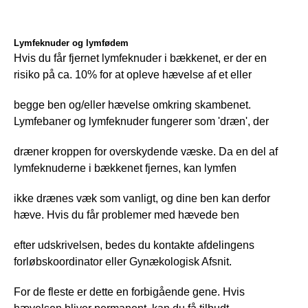
Lymfeknuder og lymfødem
Hvis du får fjernet lymfeknuder i bækkenet, er der en 
risiko på ca. 10% for at opleve hævelse af et eller
begge ben og/eller hævelse omkring skambenet. 
Lymfebaner og lymfeknuder fungerer som 'dræn', der
dræner kroppen for overskydende væske. Da en del af 
lymfeknuderne i bækkenet fjernes, kan lymfen
ikke drænes væk som vanligt, og dine ben kan derfor 
hæve. Hvis du får problemer med hævede ben
efter udskrivelsen, bedes du kontakte afdelingens 
forløbskoordinator eller Gynækologisk Afsnit.
For de fleste er dette en forbigående gene. Hvis 