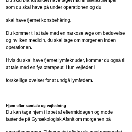
Du skal blandt andet have taget mål til støttestrømper, 
som du skal have på under operationen og du
skal have fjernet kønsbehåring.
Du kommer til at tale med en narkoselæge om bedøvelse 
og hvilken medicin, du skal tage om morgenen inden 
operationen.
Hvis du skal have fjernet lymfeknuder, kommer du også til 
at tale med en fysioterapeut. Hun vejleder i
forskellige øvelser for at undgå lymfødem.
Hjem efter samtale og vejledning
Du kan tage hjem i løbet af eftermiddagen og møde 
fastende på Gynækologisk Afsnit om morgenen på