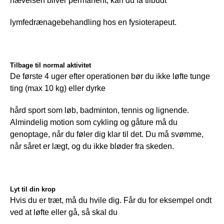
hævelsen bliver permanent, kan du få tilbudt
lymfedrænagebehandling hos en fysioterapeut.
Tilbage til normal aktivitet
De første 4 uger efter operationen bør du ikke løfte tunge 
ting (max 10 kg) eller dyrke
hård sport som løb, badminton, tennis og lignende. 
Almindelig motion som cykling og gåture må du 
genoptage, når du føler dig klar til det. Du må svømme, 
når såret er lægt, og du ikke bløder fra skeden.
Lyt til din krop
Hvis du er træt, må du hvile dig. Får du for eksempel ondt 
ved at løfte eller gå, så skal du