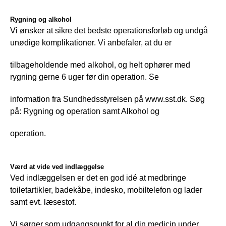
Rygning og alkohol
Vi ønsker at sikre det bedste operationsforløb og undgå 
unødige komplikationer. Vi anbefaler, at du er
tilbageholdende med alkohol, og helt ophører med 
rygning gerne 6 uger før din operation. Se
information fra Sundhedsstyrelsen på www.sst.dk. Søg 
på: Rygning og operation samt Alkohol og
operation.
Værd at vide ved indlæggelse
Ved indlæggelsen er det en god idé at medbringe 
toiletartikler, badekåbe, indesko, mobiltelefon og lader 
samt evt. læsestof. 
Vi sørger som udgangspunkt for al din medicin under 