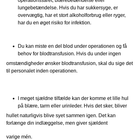
operationssåret, blærebetændelse eller
lungebetændelse. Hvis du har sukkersyge, er
overvægtig, har et stort alkoholforbrug eller ryger,
har du en øget risiko for infektion.
Du kan miste en del blod under operationen og få
behov for blodtransfusion. Hvis du under ingen
omstændigheder ønsker blodtransfusion, skal du sige det 
til personalet inden operationen.
I meget sjældne tilfælde kan der komme et lille hul
på blære, tarm eller urinleder. Hvis det sker, bliver
hullet naturligvis blive syet sammen igen. Det kan 
forlænge din indlæggelse, men giver sjældent
varige mén.