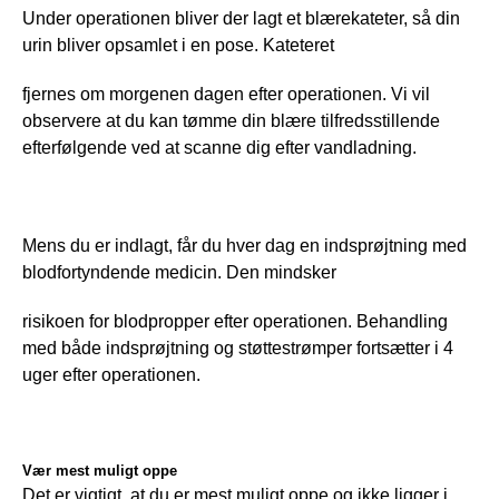
Under operationen bliver der lagt et blærekateter, så din 
urin bliver opsamlet i en pose. Kateteret
fjernes om morgenen dagen efter operationen. Vi vil 
observere at du kan tømme din blære tilfredsstillende 
efterfølgende ved at scanne dig efter vandladning.
Mens du er indlagt, får du hver dag en indsprøjtning med 
blodfortyndende medicin. Den mindsker
risikoen for blodpropper efter operationen. Behandling 
med både indsprøjtning og støttestrømper fortsætter i 4 
uger efter operationen.
Vær mest muligt oppe
Det er vigtigt, at du er mest muligt oppe og ikke ligger i 