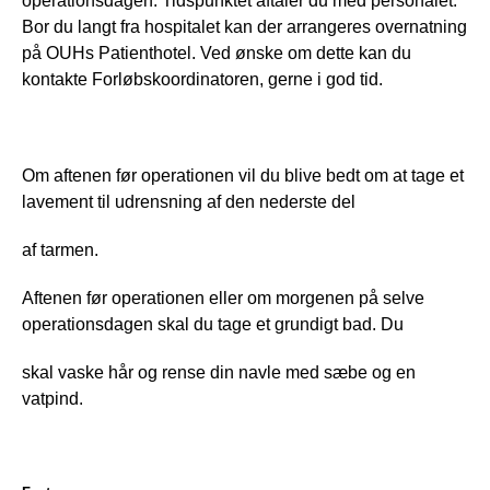
operationsdagen. Tidspunktet aftaler du med personalet. 
Bor du langt fra hospitalet kan der arrangeres overnatning 
på OUHs Patienthotel. Ved ønske om dette kan du 
kontakte Forløbskoordinatoren, gerne i god tid.
Om aftenen før operationen vil du blive bedt om at tage et 
lavement til udrensning af den nederste del
af tarmen.
Aftenen før operationen eller om morgenen på selve 
operationsdagen skal du tage et grundigt bad. Du
skal vaske hår og rense din navle med sæbe og en 
vatpind.