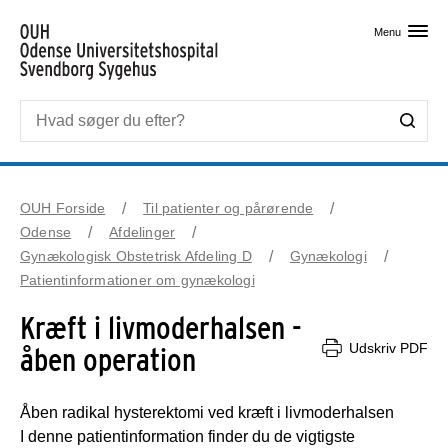
Skip til primært indhold
Menu
OUH Forside
Til patienter og pårørende
Odense
Afdelinger
Gynækologisk Obstetrisk Afdeling D
Gynækologi
Patientinformationer om gynækologi
Kræft i livmoderhalsen -
Udskriv PDF
åben operation
Åben radikal hysterektomi ved kræft i livmoderhalsen
I denne patientinformation finder du de vigtigste 