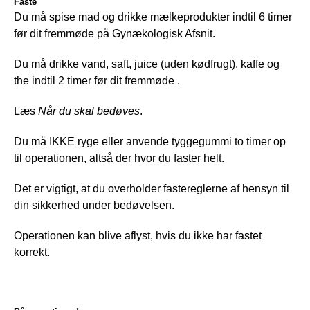
Faste
Du må spise mad og drikke mælkeprodukter indtil 6 timer 
før dit fremmøde på Gynækologisk Afsnit.
Du må drikke vand, saft, juice (uden kødfrugt), kaffe og 
the indtil 2 timer før dit fremmøde . 
Læs 
Når 
du skal bedøves
.
Du må IKKE ryge eller anvende tyggegummi to timer op 
til operationen, altså der hvor du faster helt.
Det er vigtigt, at du overholder fastereglerne af hensyn til 
din sikkerhed under bedøvelsen.
Operationen kan blive aflyst, hvis du ikke har fastet 
korrekt.