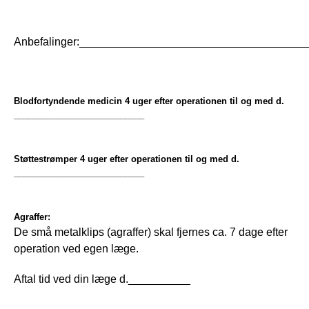
Anbefalinger:____________________________________
Blodfortyndende medicin 4 uger efter operationen til og med d.
___________________________
Støttestrømper 4 uger efter operationen til og med d.
___________________________
Agraffer:
De små metalklips (agraffer) skal fjernes ca. 7 dage efter 
operation ved egen læge.
Aftal tid ved din læge d.__________