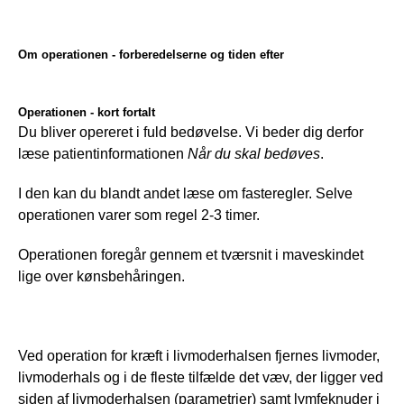
Om operationen - forberedelserne og tiden efter
Operationen - kort fortalt
Du bliver opereret i fuld bedøvelse. Vi beder dig derfor 
læse patientinformationen
 Når du skal bedøves
.
I den kan du blandt andet læse om fasteregler. Selve 
operationen varer som regel 2-3 timer.
Operationen foregår gennem et tværsnit i maveskindet 
lige over kønsbehåringen.
Ved operation for kræft i livmoderhalsen fjernes livmoder, 
livmoderhals og i de fleste tilfælde det væv, der ligger ved 
siden af livmoderhalsen (parametrier) samt lymfeknuder i 