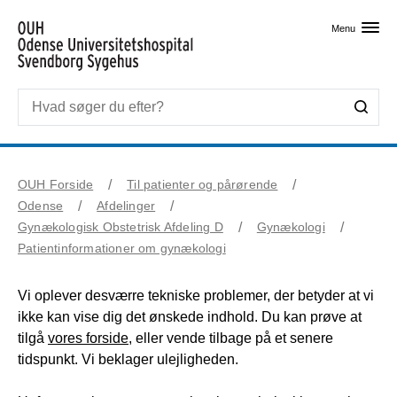
Skip til primært indhold
Menu
OUH Forside
Til patienter og pårørende
Odense
Afdelinger
Gynækologisk Obstetrisk Afdeling D
Gynækologi
Patientinformationer om gynækologi
Vi oplever desværre tekniske problemer, der betyder at vi
ikke kan vise dig det ønskede indhold. Du kan prøve at
tilgå
vores forside
, eller vende tilbage på et senere
tidspunkt. Vi beklager ulejligheden.