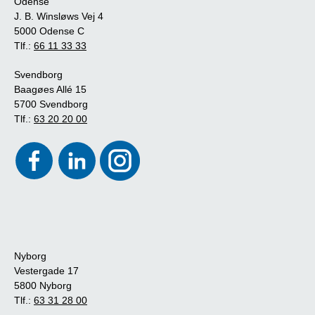
Odense
J. B. Winsløws Vej 4
5000 Odense C
Tlf.:
66 11 33 33
Svendborg
Baagøes Allé 15
5700 Svendborg
Tlf.:
63 20 20 00
Nyborg
Vestergade 17
5800 Nyborg
Tlf.:
63 31 28 00