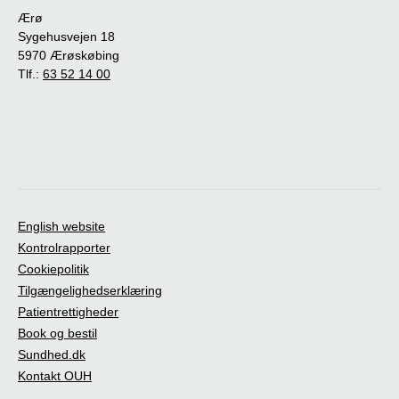
Ærø
Sygehusvejen 18
5970 Ærøskøbing
Tlf.:
63 52 14 00
English website
Kontrolrapporter
Cookiepolitik
Tilgængelighedserklæring
Patientrettigheder
Book og bestil
Sundhed.dk
Kontakt OUH