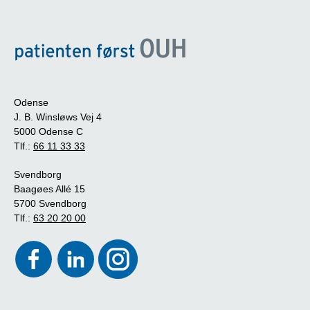
Odense
J. B. Winsløws Vej 4
5000 Odense C
Tlf.:
66 11 33 33
Svendborg
Baagøes Allé 15
5700 Svendborg
Tlf.:
63 20 20 00