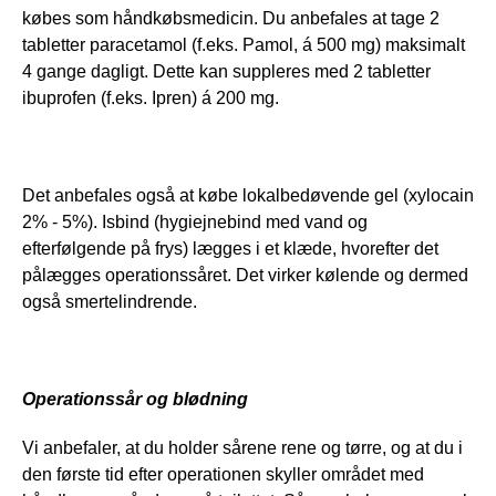
købes som håndkøbsmedicin. Du anbefales at tage 2 
tabletter paracetamol (f.eks. Pamol, á 500 mg) maksimalt 
4 gange dagligt. Dette kan suppleres med 2 tabletter 
ibuprofen (f.eks. Ipren) á 200 mg.
Det anbefales også at købe lokalbedøvende gel (xylocain 
2% - 5%). Isbind (hygiejnebind med vand og 
efterfølgende på frys) lægges i et klæde, hvorefter det 
pålægges operationssåret. Det virker kølende og dermed 
også smertelindrende.
Operationssår og blødning
Vi anbefaler, at du holder sårene rene og tørre, og at du i 
den første tid efter operationen skyller området med 