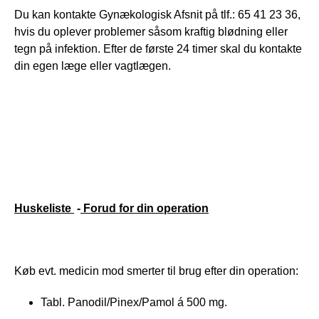
Du kan kontakte Gynækologisk Afsnit på tlf.: 65 41 23 36, 
hvis du oplever problemer såsom kraftig blødning eller 
tegn på infektion. Efter de første 24 timer skal du kontakte 
din egen læge eller vagtlægen.
Huskeliste 
 -
Forud for din operation
Køb evt. medicin mod smerter til brug efter din operation:     
Tabl. Panodil/Pinex/Pamol á 500 mg.