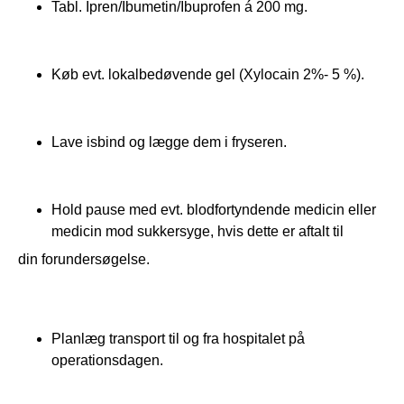
Tabl. Ipren/Ibumetin/Ibuprofen á 200 mg.
Køb evt. lokalbedøvende gel (Xylocain 2%- 5 %).
Lave isbind og lægge dem i fryseren.
Hold pause med evt. blodfortyndende medicin eller
medicin mod sukkersyge, hvis dette er aftalt til
din forundersøgelse.
Planlæg transport til og fra hospitalet på
operationsdagen.