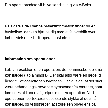
Din operationsdato vil blive sendt til dig via e-Boks.
På sidste side i denne patientinformation finder du en 
huskeliste, der kan hjælpe dig med at få overblik over 
forberedelserne til dit operationsforløb.
Information om operationen
Labiumresektion er en operation, der formindsker de små 
kønslæber (labia minora). Der skal altid være en lægelig 
årsag til, at operationen foretages. Det vil sige, at der skal 
være behandlingskrævende symptomer fra området, som 
formodes at kunne afhjælpes med en operation. Ved 
operationen bortskæres et passende stykke af de små 
kønslæber, og vi tilstræber, at størrelsen bliver ens på 