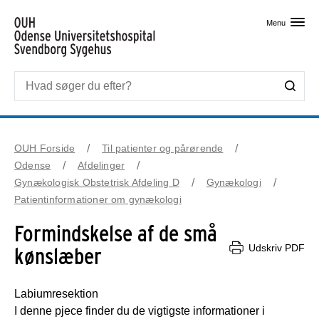
Skip til primært indhold
Menu
OUH Forside
Til patienter og pårørende
Odense
Afdelinger
Gynækologisk Obstetrisk Afdeling D
Gynækologi
Patientinformationer om gynækologi
Formindskelse af de små
Udskriv PDF
kønslæber
Labiumresektion
I denne pjece finder du de vigtigste informationer i 