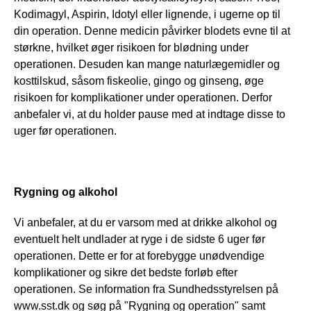
Kodimagyl, Aspirin, Idotyl eller lignende, i ugerne op til 
din operation. Denne medicin påvirker blodets evne til at 
størkne, hvilket øger risikoen for blødning under 
operationen. Desuden kan mange naturlægemidler og 
kosttilskud, såsom fiskeolie, gingo og ginseng, øge 
risikoen for komplikationer under operationen. Derfor 
anbefaler vi, at du holder pause med at indtage disse to 
uger før operationen.
Rygning og alkohol
Vi anbefaler, at du er varsom med at drikke alkohol og 
eventuelt helt undlader at ryge i de sidste 6 uger før 
operationen. Dette er for at forebygge unødvendige 
komplikationer og sikre det bedste forløb efter 
operationen. Se information fra Sundhedsstyrelsen på 
www.sst.dk og søg på "Rygning og operation" samt 