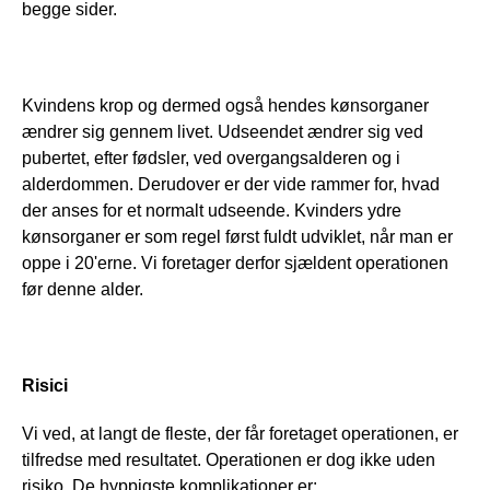
begge sider.
Kvindens krop og dermed også hendes kønsorganer 
ændrer sig gennem livet. Udseendet ændrer sig ved 
pubertet, efter fødsler, ved overgangsalderen og i 
alderdommen. Derudover er der vide rammer for, hvad 
der anses for et normalt udseende. Kvinders ydre 
kønsorganer er som regel først fuldt udviklet, når man er 
oppe i 20'erne. Vi foretager derfor sjældent operationen 
før denne alder.
Risici
Vi ved, at langt de fleste, der får foretaget operationen, er 
tilfredse med resultatet. Operationen er dog ikke uden 
risiko. De hyppigste komplikationer er: