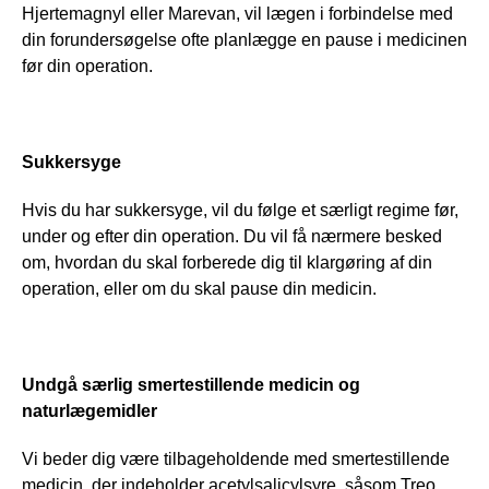
Hjertemagnyl eller Marevan, vil lægen i forbindelse med 
din forundersøgelse ofte planlægge en pause i medicinen 
før din operation.
Sukkersyge
Hvis du har sukkersyge, vil du følge et særligt regime før, 
under og efter din operation. Du vil få nærmere besked 
om, hvordan du skal forberede dig til klargøring af din 
operation, eller om du skal pause din medicin.
Undgå særlig smertestillende medicin og 
naturlægemidler 
Vi beder dig være tilbageholdende med smertestillende 
medicin, der indeholder acetylsalicylsyre, såsom Treo, 