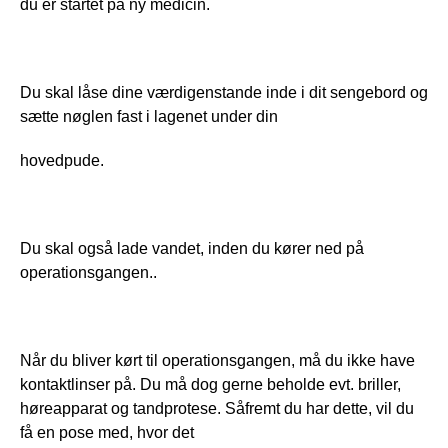
du er startet på ny medicin.
Du skal låse dine værdigenstande inde i dit sengebord og 
sætte nøglen fast i lagenet under din
hovedpude.
Du skal også lade vandet, inden du kører ned på 
operationsgangen..
Når du bliver kørt til operationsgangen, må du ikke have 
kontaktlinser på. Du må dog gerne beholde evt. briller, 
høreapparat og tandprotese. Såfremt du har dette, vil du 
få en pose med, hvor det