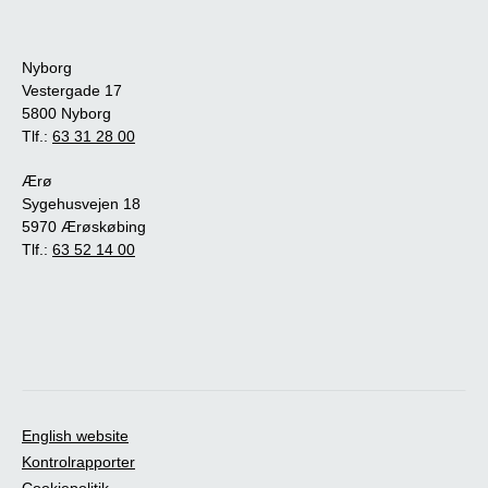
Nyborg
Vestergade 17
5800 Nyborg
Tlf.:
63 31 28 00
Ærø
Sygehusvejen 18
5970 Ærøskøbing
Tlf.:
63 52 14 00
English website
Kontrolrapporter
Cookiepolitik