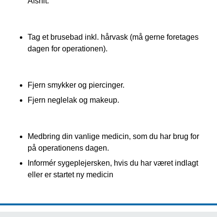
Afsnit.
Tag et brusebad inkl. hårvask (må gerne foretages
dagen for operationen).
Fjern smykker og piercinger.
Fjern neglelak og makeup.
Medbring din vanlige medicin, som du har brug for
på operationens dagen.
Informér sygeplejersken, hvis du har været indlagt
eller er startet ny medicin