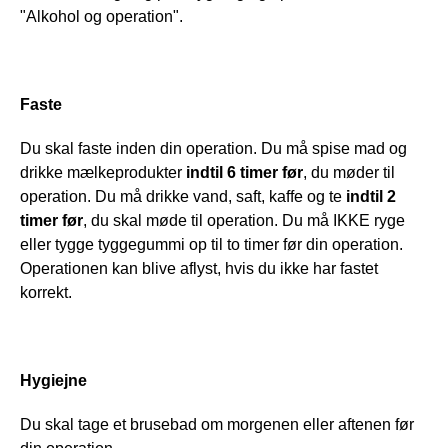
"Alkohol og operation".
Faste
Du skal faste inden din operation. Du må spise mad og 
drikke mælkeprodukter 
indtil 6 timer før
, du møder til 
operation. Du må drikke vand, saft, kaffe og te 
indtil 2 
timer før
, du skal møde til operation. Du må IKKE ryge 
eller tygge tyggegummi op til to timer før din operation. 
Operationen kan blive aflyst, hvis du ikke har fastet 
korrekt.
Hygiejne
Du skal tage et brusebad om morgenen eller aftenen før 