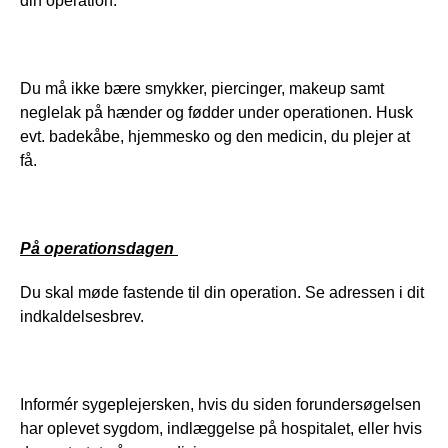
din operation. 
Du må ikke bære smykker, piercinger, makeup samt 
neglelak på hænder og fødder under operationen. Husk 
evt. badekåbe, hjemmesko og den medicin, du plejer at 
få.
På operationsdagen 
Du skal møde fastende til din operation. Se adressen i dit 
indkaldelsesbrev.
Informér sygeplejersken, hvis du siden forundersøgelsen 
har oplevet sygdom, indlæggelse på hospitalet, eller hvis 