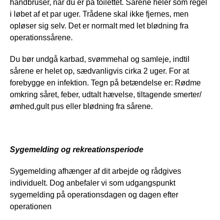
håndbruser, når du er på toilettet. Sårene heler som regel 
i løbet af et par uger. Trådene skal ikke fjernes, men 
opløser sig selv. Det er normalt med let blødning fra 
operationssårene.
Du bør undgå karbad, svømmehal og samleje, indtil 
sårene er helet op, sædvanligvis cirka 2 uger. For at 
forebygge en infektion. Tegn på betændelse er: Rødme 
omkring såret, feber, udtalt hævelse, tiltagende smerter/
ømhed,gult pus eller blødning fra sårene. 
Sygemelding og rekreationsperiode 
Sygemelding afhænger af dit arbejde og rådgives 
individuelt. Dog anbefaler vi som udgangspunkt 
sygemelding på operationsdagen og dagen efter 
operationen