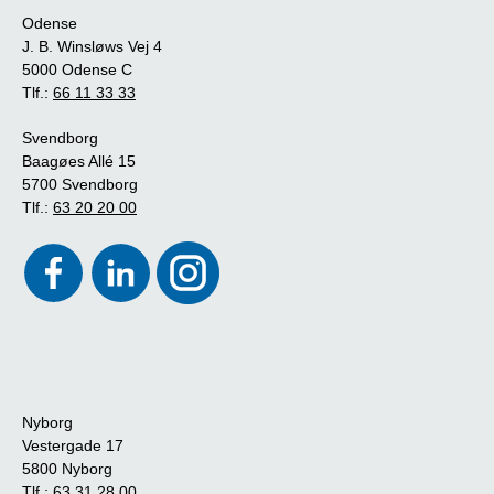
Odense
J. B. Winsløws Vej 4
5000 Odense C
Tlf.:
66 11 33 33
Svendborg
Baagøes Allé 15
5700 Svendborg
Tlf.:
63 20 20 00
Nyborg
Vestergade 17
5800 Nyborg
Tlf.:
63 31 28 00