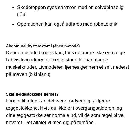
Skedetoppen syes sammen med en selvopløselig
tråd
Operationen kan også udføres med robotteknik
Abdominal hysterektomi (åben metode)
Denne metode bruges kun, hvis de andre ikke er mulige  
fx hvis livmoderen er meget stor eller har mange 
muskelknuder. Livmoderen fjernes gennem et snit nederst 
på maven (bikinisnit)
Skal æggestokkene fjernes?
I nogle tilfælde kan det være nødvendigt at fjerne 
æggestokkene. Hvis du ikke er i overgangsalderen, og 
dine æggestokke ser normale ud, vil de som regel blive 
bevaret. Det aftaler vi med dig på forhånd.