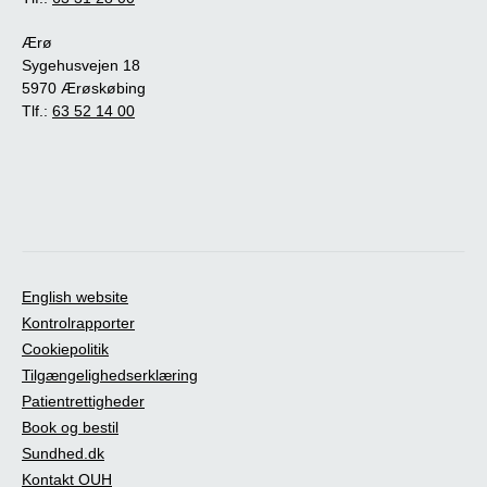
Ærø
Sygehusvejen 18
5970 Ærøskøbing
Tlf.:
63 52 14 00
English website
Kontrolrapporter
Cookiepolitik
Tilgængelighedserklæring
Patientrettigheder
Book og bestil
Sundhed.dk
Kontakt OUH