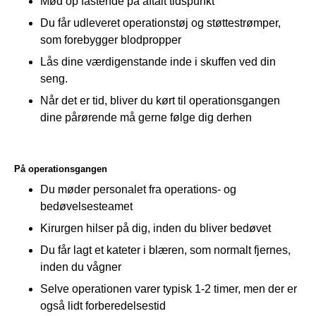
Mød op fastende på aftalt tidspunkt
Du får udleveret operationstøj og støttestrømper,
som forebygger blodpropper
Lås dine værdigenstande inde i skuffen ved din
seng.
Når det er tid, bliver du kørt til operationsgangen
dine pårørende må gerne følge dig derhen
På operationsgangen
Du møder personalet fra operations- og
bedøvelsesteamet
Kirurgen hilser på dig, inden du bliver bedøvet
Du får lagt et kateter i blæren, som normalt fjernes,
inden du vågner
Selve operationen varer typisk 1-2 timer, men der er
også lidt forberedelsestid