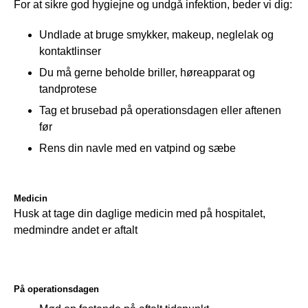
For at sikre god hygiejne og undgå infektion, beder vi dig:
Undlade at bruge smykker, makeup, neglelak og
kontaktlinser
Du må gerne beholde briller, høreapparat og
tandprotese
Tag et brusebad på operationsdagen eller aftenen
før
Rens din navle med en vatpind og sæbe
Medicin
Husk at tage din daglige medicin med på hospitalet, 
medmindre andet er aftalt
På operationsdagen