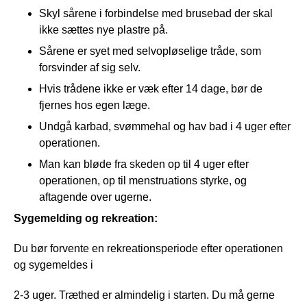
Skyl sårene i forbindelse med brusebad der skal
ikke sættes nye plastre på.
Sårene er syet med selvopløselige tråde, som
forsvinder af sig selv.
Hvis trådene ikke er væk efter 14 dage, bør de
fjernes hos egen læge.
Undgå karbad, svømmehal og hav bad i 4 uger efter
operationen.
Man kan bløde fra skeden op til 4 uger efter
operationen, op til menstruations styrke, og
aftagende over ugerne.
Sygemelding og rekreation: 
Du bør forvente en rekreationsperiode efter operationen 
og sygemeldes i
2-3 uger. Træthed er almindelig i starten. Du må gerne 