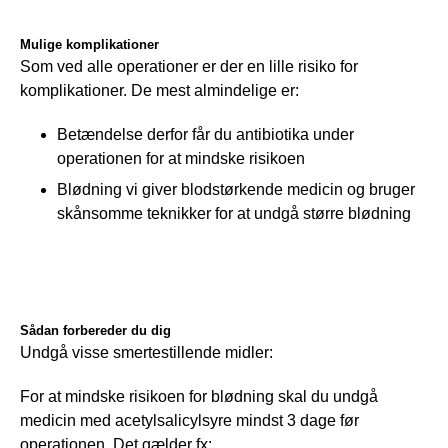
Mulige komplikationer
Som ved alle operationer er der en lille risiko for 
komplikationer. De mest almindelige er:
Betændelse derfor får du antibiotika under
operationen for at mindske risikoen
Blødning vi giver blodstørkende medicin og bruger
skånsomme teknikker for at undgå større blødning
Sådan forbereder du dig
Undgå visse smertestillende midler:
For at mindske risikoen for blødning skal du undgå 
medicin med acetylsalicylsyre mindst 3 dage før 
operationen. Det gælder fx: