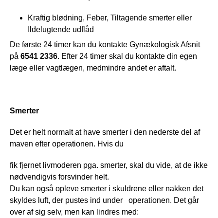
Kraftig blødning, Feber, Tiltagende smerter eller
Ildelugtende udflåd
De første 24 timer kan du kontakte Gynækologisk Afsnit 
på 
6541 2336
. Efter 24 timer skal du kontakte din egen 
læge eller vagtlægen, medmindre andet er aftalt.
Smerter
Det er helt normalt at have smerter i den nederste del af 
maven efter operationen. Hvis du
fik fjernet livmoderen pga. smerter, skal du vide, at de ikke 
nødvendigvis forsvinder helt.
Du kan også opleve smerter i skuldrene eller nakken det 
skyldes luft, der pustes ind under   operationen. Det går 
over af sig selv, men kan lindres med: