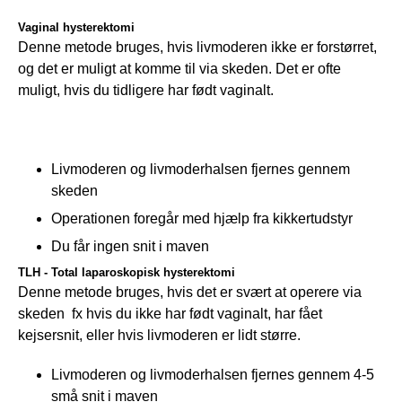
Vaginal hysterektomi
Denne metode bruges, hvis livmoderen ikke er forstørret, 
og det er muligt at komme til via skeden. Det er ofte 
muligt, hvis du tidligere har født vaginalt.
Livmoderen og livmoderhalsen fjernes gennem
skeden
Operationen foregår med hjælp fra kikkertudstyr
Du får ingen snit i maven
TLH - Total laparoskopisk hysterektomi
Denne metode bruges, hvis det er svært at operere via 
skeden  fx hvis du ikke har født vaginalt, har fået 
kejsersnit, eller hvis livmoderen er lidt større.
Livmoderen og livmoderhalsen fjernes gennem 4-5
små snit i maven