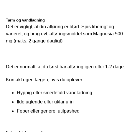
Tarm og vandladning
Det er vigtigt, at din afføring er blød. Spis fiberrigt og 
varieret, og brug evt. afføringsmiddel som Magnesia 500 
mg (maks. 2 gange dagligt).
Det er normalt, at du først har afføring igen efter 1-2 dage.
Kontakt egen lægen, hvis du oplever:
Hyppig eller smertefuld vandladning
Ildelugtende eller uklar urin
Feber eller generel utilpashed