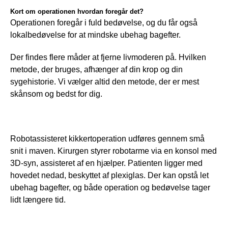
Kort om operationen hvordan foregår det?
Operationen foregår i fuld bedøvelse, og du får også 
lokalbedøvelse for at mindske ubehag bagefter. 
Der findes flere måder at fjerne livmoderen på. Hvilken 
metode, der bruges, afhænger af din krop og din 
sygehistorie. Vi vælger altid den metode, der er mest 
skånsom og bedst for dig. 
Robotassisteret kikkertoperation udføres gennem små 
snit i maven. Kirurgen styrer robotarme via en konsol med 
3D-syn, assisteret af en hjælper. Patienten ligger med 
hovedet nedad, beskyttet af plexiglas. Der kan opstå let 
ubehag bagefter, og både operation og bedøvelse tager 
lidt længere tid.