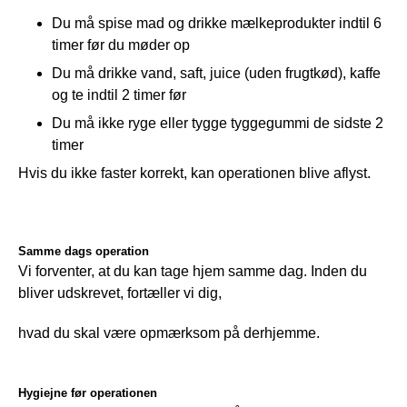
Du må spise mad og drikke mælkeprodukter indtil 6
timer før du møder op
Du må drikke vand, saft, juice (uden frugtkød), kaffe
og te indtil 2 timer før
Du må ikke ryge eller tygge tyggegummi de sidste 2
timer
Hvis du ikke faster korrekt, kan operationen blive aflyst.
Samme dags operation
Vi forventer, at du kan tage hjem samme dag. Inden du 
bliver udskrevet, fortæller vi dig,
hvad du skal være opmærksom på derhjemme.
Hygiejne før operationen