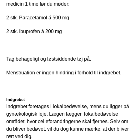
medicin 1 time før du møder:
2 stk. Paracetamol á 500 mg
2 stk. Ibuprofen á 200 mg
Tag behageligt og løstsiddende tøj på. 
Menstruation er ingen hindring i forhold til indgrebet.
Indgrebet
Indgrebet foretages i lokalbedøvelse, mens du ligger på 
gynækologisk leje. Lægen lægger  lokalbedøvelse i 
området, hvor celleforandringerne skal fjernes. Selv om 
du bliver bedøvet, vil du dog kunne mærke, at der bliver 
rørt ved dig. 