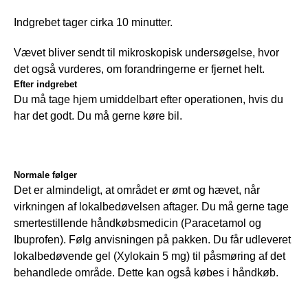
Indgrebet tager cirka 10 minutter.
Vævet bliver sendt til mikroskopisk undersøgelse, hvor 
det også vurderes, om forandringerne er fjernet helt.
Efter indgrebet
Du må tage hjem umiddelbart efter operationen, hvis du 
har det godt. Du må gerne køre bil. 
Normale følger
Det er almindeligt, at området er ømt og hævet, når 
virkningen af lokalbedøvelsen aftager. Du må gerne tage 
smertestillende håndkøbsmedicin (Paracetamol og 
Ibuprofen). Følg anvisningen på pakken. Du får udleveret 
lokalbedøvende gel (Xylokain 5 mg) til påsmøring af det 
behandlede område. Dette kan også købes i håndkøb.