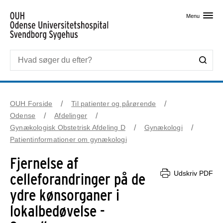
Skip til primært indhold
Menu
OUH Forside
Til patienter og pårørende
Odense
Afdelinger
Gynækologisk Obstetrisk Afdeling D
Gynækologi
Patientinformationer om gynækologi
Fjernelse af
Udskriv PDF
celleforandringer på de
ydre kønsorganer i
lokalbedøvelse -