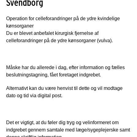
Svendborg
Operation for celleforandringer på de ydre kvindelige 
kønsorganer
Du er blevet anbefalet kirurgisk fjernelse af 
celleforandringer på de ydre kønsorganer (vulva).
Måske har du allerede i dag, efter information og fælles 
beslutningstagning, fået foretaget indgrebet.
Alternativt kan du være henvist til dette og vil modtage 
dato og tid via digital post.
Det er vigtigt, at du føler dig tryg og velinformeret om 
indgrebet gennem samtale med læge/sygeplejerske samt 