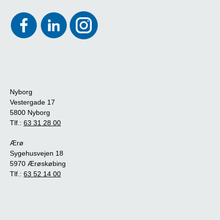
Nyborg
Vestergade 17
5800 Nyborg
Tlf.:
63 31 28 00
Ærø
Sygehusvejen 18
5970 Ærøskøbing
Tlf.:
63 52 14 00