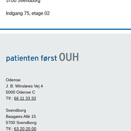
5700 Svendborg
Indgang 75, etage 02
Odense
J. B. Winsløws Vej 4
5000 Odense C
Tlf.:
66 11 33 33
Svendborg
Baagøes Allé 15
5700 Svendborg
Tlf.:
63 20 20 00