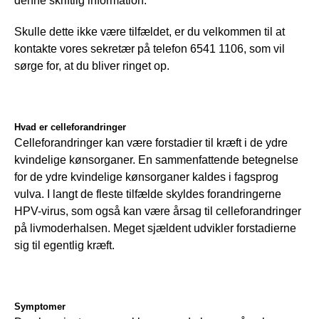
denne skriftlig information.
Skulle dette ikke være tilfældet, er du velkommen til at 
kontakte vores sekretær på telefon 6541 1106, som vil 
sørge for, at du bliver ringet op.
Hvad er celleforandringer
Celleforandringer kan være forstadier til kræft i de ydre 
kvindelige kønsorganer. En sammenfattende betegnelse 
for de ydre kvindelige kønsorganer kaldes i fagsprog 
vulva. I langt de fleste tilfælde skyldes forandringerne 
HPV-virus, som også kan være årsag til celleforandringer 
på livmoderhalsen. Meget sjældent udvikler forstadierne 
sig til egentlig kræft.
Symptomer