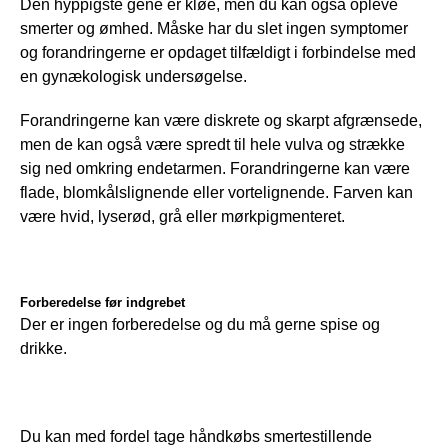
Den hyppigste gene er kløe, men du kan også opleve 
smerter og ømhed. Måske har du slet ingen symptomer 
og forandringerne er opdaget tilfældigt i forbindelse med 
en gynækologisk undersøgelse. 
Forandringerne kan være diskrete og skarpt afgrænsede, 
men de kan også være spredt til hele vulva og strække 
sig ned omkring endetarmen. Forandringerne kan være 
flade, blomkålslignende eller vortelignende. Farven kan 
være hvid, lyserød, grå eller mørkpigmenteret.
Forberedelse før indgrebet
Der er ingen forberedelse og du må gerne spise og 
drikke.
Du kan med fordel tage håndkøbs smertestillende 