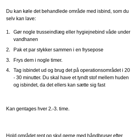
Du kan køle det behandlede område med isbind, som du 
selv kan lave:
Gør nogle trusseindlæg eller hygiejnebind våde under
vandhanen
Pak et par stykker sammen i en frysepose
Frys dem i nogle timer.
Tag isbindet ud og brug det på operationsområdet i 20
- 30 minutter. Du skal have et tyndt stof mellem huden
og isbindet, da det ellers kan sætte sig fast
Kan gentages hver 2.-3. time.
Hold området rent og skyl gerne med håndbruser efter 