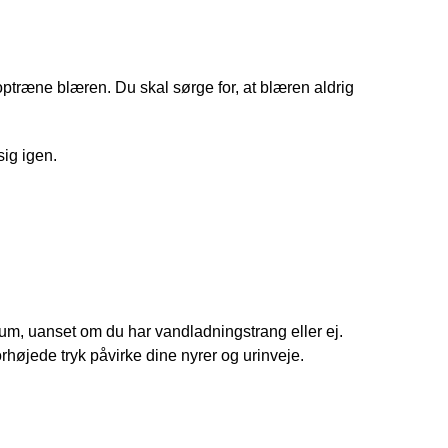
træne blæren. Du skal sørge for, at blæren aldrig 
ig igen. 
mrum, uanset om du har vandladningstrang eller ej. 
højede tryk påvirke dine nyrer og urinveje.