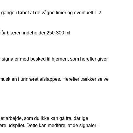
gange i løbet af de vågne timer og eventuelt 1-2 
år blæren indeholder 250-300 ml.
ignaler med besked til hjernen, som herefter giver 
usklen i urinrøret afslappes. Herefter trækker selve 
t arbejde, som du ikke kan gå fra, dårlige 
ere udspilet. Dette kan medføre, at de signaler i 
. 