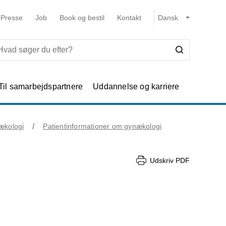
Presse
Job
Book og bestil
Kontakt
Til samarbejdspartnere
Uddannelse og karriere
ækologi
Patientinformationer om gynækologi
Udskriv PDF