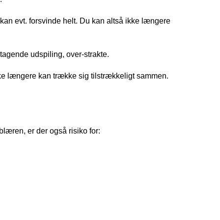
an evt. forsvinde helt. Du kan altså ikke længere 
tagende udspiling, over-strakte. 
kke længere kan trække sig tilstrækkeligt sammen. 
en, er der også risiko for: 