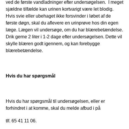
ved de første vandladninger efter undersøgelsen.  I meget 
sjældne tilfælde kan urinen kortvarigt være let blodig. 
Hvis svie eller ubehaget ikke forsvinder i løbet af de 
første døgn, skal du aflevere en urinprøve hos din egen 
læge. Lægen vil undersøge, om du har blærebetændelse. 
Drik gerne 2 liter i 1-2 dage efter undersøgelsen. Dette vil 
skylle blæren godt igennem, og kan forebygge 
blærebetændelse.
Hvis du har spørgsmål
Hvis du har spørgsmål til undersøgelsen, eller er 
forhindret i at komme, skal du melde afbud i på 
tlf. 65 41 11 06.