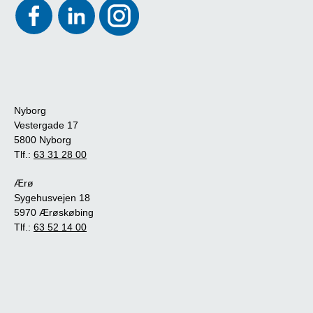
Nyborg
Vestergade 17
5800 Nyborg
Tlf.:
63 31 28 00
Ærø
Sygehusvejen 18
5970 Ærøskøbing
Tlf.:
63 52 14 00