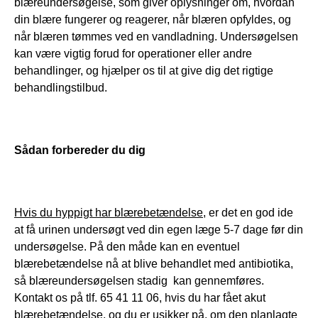
blæreundersøgelse, som giver oplysninger om, hvordan 
din blære fungerer og reagerer, når blæren opfyldes, og 
når blæren tømmes ved en vandladning. Undersøgelsen 
kan være vigtig forud for operationer eller andre 
behandlinger, og hjælper os til at give dig det rigtige 
behandlingstilbud.
Sådan forbereder du dig
Hvis du hyppigt har blærebetændelse
, er det en god ide 
at få urinen undersøgt ved din egen læge 5-7 dage før din 
undersøgelse. På den måde kan en eventuel 
blærebetændelse nå at blive behandlet med antibiotika, 
så blæreundersøgelsen stadig  kan gennemføres. 
Kontakt os på tlf. 65 41 11 06, hvis du har fået akut 
blærebetændelse, og du er usikker på, om den planlagte 