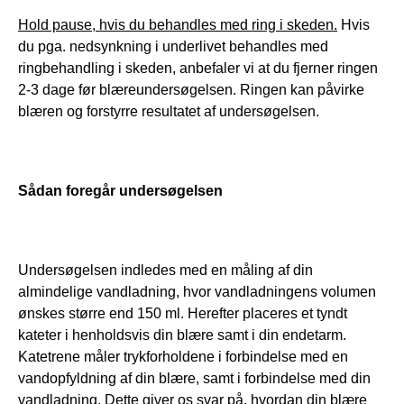
Hold pause, hvis du behandles med ring i skeden.
 Hvis 
du pga. nedsynkning i underlivet behandles med 
ringbehandling i skeden, anbefaler vi at du fjerner ringen 
2-3 dage før blæreundersøgelsen. Ringen kan påvirke 
blæren og forstyrre resultatet af undersøgelsen.
Sådan foregår undersøgelsen
Undersøgelsen indledes med en måling af din 
almindelige vandladning, hvor vandladningens volumen  
ønskes større end 150 ml. Herefter placeres et tyndt 
kateter i henholdsvis din blære samt i din endetarm. 
Katetrene måler trykforholdene i forbindelse med en 
vandopfyldning af din blære, samt i forbindelse med din 
vandladning. Dette giver os svar på, hvordan din blære 