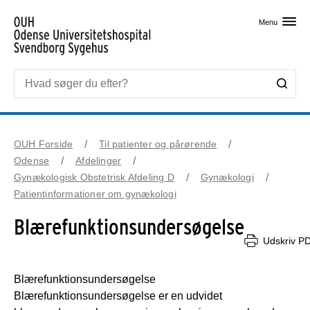
Skip til primært indhold
Menu
OUH Forside
Til patienter og pårørende
Odense
Afdelinger
Gynækologisk Obstetrisk Afdeling D
Gynækologi
Patientinformationer om gynækologi
Blærefunktionsundersøgelse
Udskriv P
Blærefunktionsundersøgelse
Blærefunktionsundersøgelse er en udvidet 