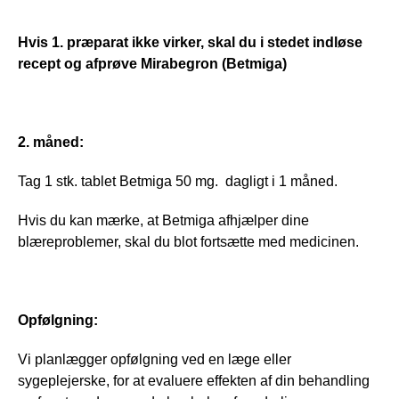
Hvis 1. præparat 
i
kke
virker, skal du i stedet indløse 
recept og afprøve Mirabegron (Betmiga)
2. måned:
Tag 1 stk. tablet Betmiga 50 mg.  dagligt i 1 måned.
Hvis du kan mærke, at Betmiga afhjælper dine 
blæreproblemer, skal du blot fortsætte med medicinen. 
Opfølgning:
Vi planlægger opfølgning ved en læge eller 
sygeplejerske, for at evaluere effekten af din behandling 