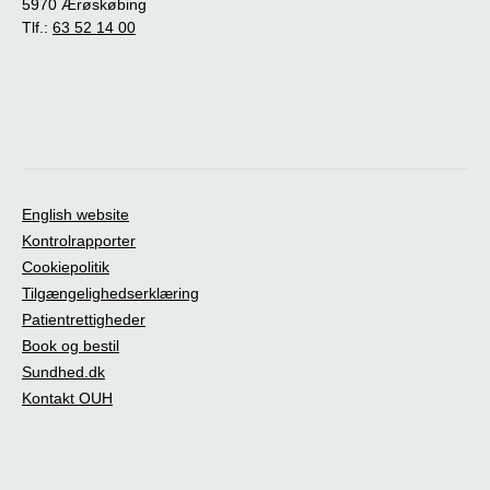
5970 Ærøskøbing
Tlf.:
63 52 14 00
English website
Kontrolrapporter
Cookiepolitik
Tilgængelighedserklæring
Patientrettigheder
Book og bestil
Sundhed.dk
Kontakt OUH