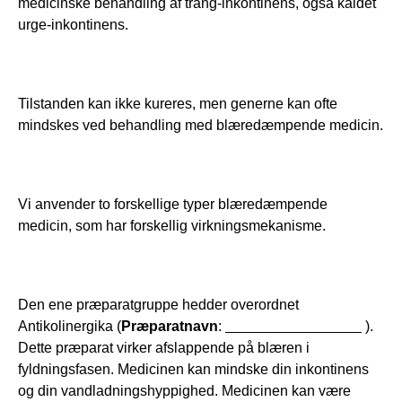
medicinske behandling af trang-inkontinens, også kaldet 
urge-inkontinens. 
Tilstanden kan ikke kureres, men generne kan ofte 
mindskes ved behandling med blæredæmpende medicin.
Vi anvender to forskellige typer blæredæmpende 
medicin, som har forskellig virkningsmekanisme. 
Den ene præparatgruppe hedder overordnet 
Antikolinergika (
Præparatnavn
: 
 ).  
Dette præparat virker afslappende på blæren i 
fyldningsfasen. Medicinen kan mindske din inkontinens 
og din vandladningshyppighed. Medicinen kan være 