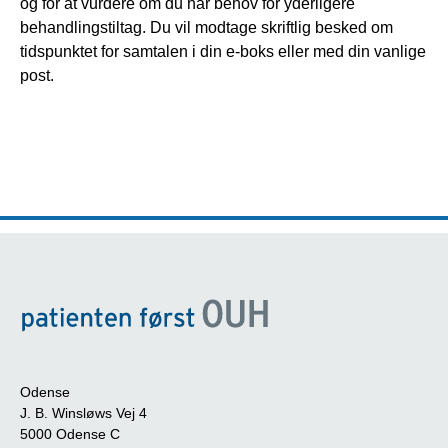
og for at vurdere om du har behov for yderligere 
behandlingstiltag. Du vil modtage skriftlig besked om 
tidspunktet for samtalen i din e-boks eller med din vanlige 
post.
Odense
J. B. Winsløws Vej 4
5000 Odense C