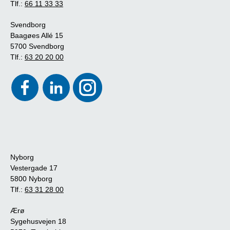
Tlf.:
66 11 33 33
Svendborg
Baagøes Allé 15
5700 Svendborg
Tlf.:
63 20 20 00
Nyborg
Vestergade 17
5800 Nyborg
Tlf.:
63 31 28 00
Ærø
Sygehusvejen 18