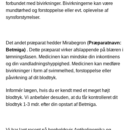
forbundet med bivirkninger. Bivirkningerne kan være 
mundtørhed og forstoppelse eller evt. oplevelse af 
synsforstyrrelser.
Det andet præparat hedder Mirabegron (
Præparatnavn: 
Betmiga) 
. Dette præparat virker afslappende på blæren i 
tømningsfasen. Medicinen kan mindske din inkontinens 
og din vandladningshyppighed. Medicinen kan medføre 
bivirkninger i form af svimmelhed, forstoppelse eller 
påvirkning af dit blodtryk. 
Informér lægen, hvis du er kendt med et meget højt 
blodtryk. Vi anbefaler desuden, at du får kontrolleret dit 
blodtryk 1-3 mdr. efter din opstart af Betmiga.
Vi har lagt recept på henholdsvis Antikolinergika og 