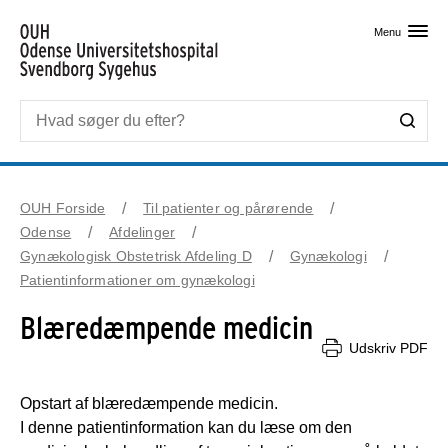
Skip til primært indhold
Menu
OUH Forside
Til patienter og pårørende
Odense
Afdelinger
Gynækologisk Obstetrisk Afdeling D
Gynækologi
Patientinformationer om gynækologi
Blæredæmpende medicin
Udskriv PDF
Opstart af blæredæmpende medicin.
I denne patientinformation kan du læse om den 