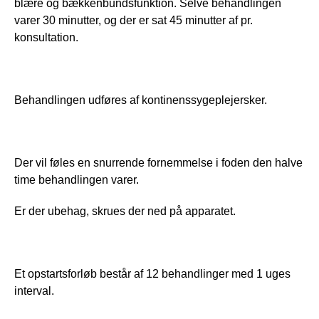
blære og bækkenbundsfunktion. Selve behandlingen 
varer 30 minutter, og der er sat 45 minutter af pr. 
konsultation.
Behandlingen udføres af kontinenssygeplejersker.
Der vil føles en snurrende fornemmelse i foden den halve 
time behandlingen varer.
Er der ubehag, skrues der ned på apparatet.
Et opstartsforløb består af 12 behandlinger med 1 uges 
interval.