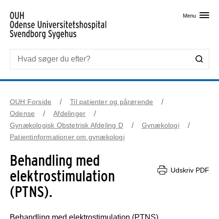
Skip til primært indhold
Menu
OUH Forside
Til patienter og pårørende
Odense
Afdelinger
Gynækologisk Obstetrisk Afdeling D
Gynækologi
Patientinformationer om gynækologi
Behandling med
Udskriv PDF
elektrostimulation
(PTNS).
Behandling med elektrostimulation (PTNS).