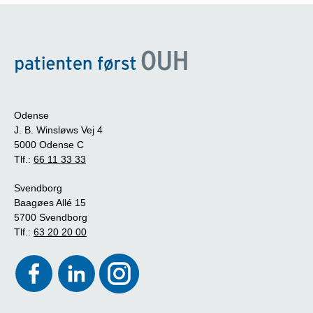
Odense
J. B. Winsløws Vej 4
5000 Odense C
Tlf.:
66 11 33 33
Svendborg
Baagøes Allé 15
5700 Svendborg
Tlf.:
63 20 20 00