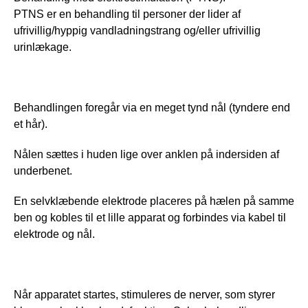
PTNS er en behandling til personer der lider af 
ufrivillig/hyppig vandladningstrang og/eller ufrivillig 
urinlækage.
Behandlingen foregår via en meget tynd nål (tyndere end 
et hår).
Nålen sættes i huden lige over anklen på indersiden af 
underbenet.
En selvklæbende elektrode placeres på hælen på samme 
ben og kobles til et lille apparat og forbindes via kabel til 
elektrode og nål.
Når apparatet startes, stimuleres de nerver, som styrer 