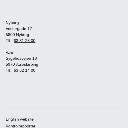
Nyborg
Vestergade 17
5800 Nyborg
Tlf.:
63 31 28 00
Ærø
Sygehusvejen 18
5970 Ærøskøbing
Tlf.:
63 52 14 00
English website
Kontrolrapporter