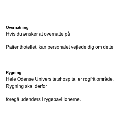
O
vernatning
Hvis du ønsker at overnatte på
Patienthotellet, kan personalet vejlede dig om dette.
R
ygning
Hele Odense Universitetshospital er røgfrit område. 
Rygning skal derfor 
foregå udendørs i rygepavillonerne. 