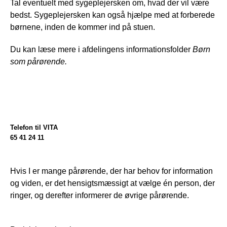
Tal eventuelt med sygeplejersken om, hvad der vil være 
bedst. Sygeplejersken kan også hjælpe med at forberede 
børnene, inden de kommer ind på stuen.
Du kan læse mere i afdelingens informationsfolder 
Børn 
som pårørende.
Telefon til VITA
65 41 24 11
Hvis I er mange pårørende, der har behov for information 
og viden, er det hensigtsmæssigt at vælge én person, der 
ringer, og derefter informerer de øvrige pårørende.