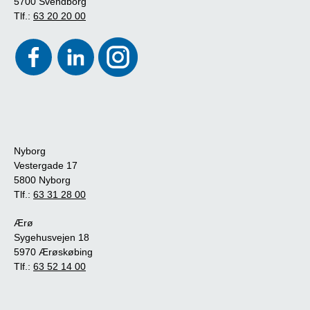
5700 Svendborg
Tlf.:
63 20 20 00
Nyborg
Vestergade 17
5800 Nyborg
Tlf.:
63 31 28 00
Ærø
Sygehusvejen 18
5970 Ærøskøbing
Tlf.:
63 52 14 00