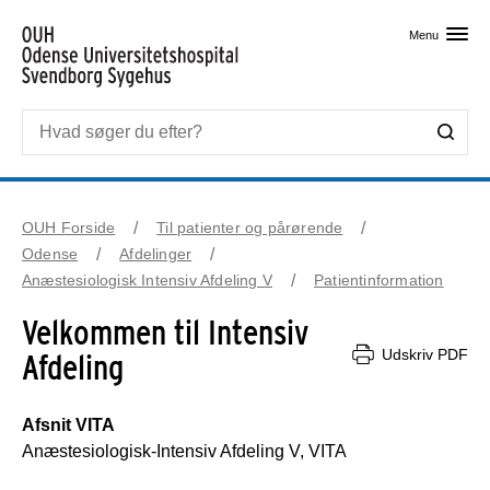
Skip til primært indhold
Menu
OUH Forside
Til patienter og pårørende
Odense
Afdelinger
Anæstesiologisk Intensiv Afdeling V
Patientinformation
Velkommen til Intensiv
Udskriv PDF
Afdeling
Afsnit VITA
Anæstesiologisk-Intensiv Afdeling V, VITA