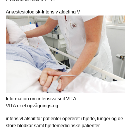
Anæstesiologisk-Intensiv afdeling V
Information om intensivafsnit VITA
VITA er et opvågnings-og
intensivt afsnit for patienter opereret i hjerte, lunger og de 
store blodkar samt hjertemedicinske patienter.