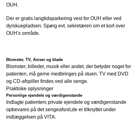
OUH.
Der er gratis langtidsparkering vest for OUH eller ved 
dyrskuepladsen. Spørg evt. sekretæren om et kort over 
OUH's område.
Blomster, TV, Aviser og blade
Blomster, billeder, musik eller andet, der betyder noget for 
patienten, må gerne medbringes på stuen. TV med DVD 
og CD-afspiller findes ved alle senge.
Praktiske oplysninger
Personlige ejendele og værdigenstande
Indlagte patienters private ejendele og værdigenstande 
opbevares på det sengeafsnit,de er tilknyttet under 
indlæggelsen på VITA.