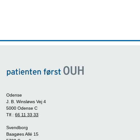
Odense
J. B. Winsløws Vej 4
5000 Odense C
Tlf.:
66 11 33 33
Svendborg
Baagøes Allé 15