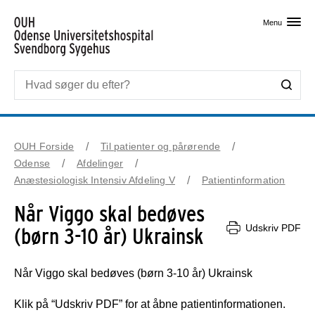
Skip til primært indhold
Menu
OUH Forside
Til patienter og pårørende
Odense
Afdelinger
Anæstesiologisk Intensiv Afdeling V
Patientinformation
Når Viggo skal bedøves
Udskriv PDF
(børn 3-10 år) Ukrainsk
Når Viggo skal bedøves (børn 3-10 år) Ukrainsk
Klik på “Udskriv PDF” for at åbne patientinformationen.