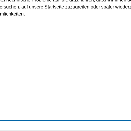
ersuchen, auf
unsere Startseite
zuzugreifen oder später wieder
lichkeiten.