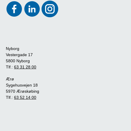
Nyborg
Vestergade 17
5800 Nyborg
Tlf.:
63 31 28 00
Ærø
Sygehusvejen 18
5970 Ærøskøbing
Tlf.:
63 52 14 00