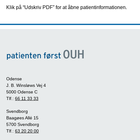
Klik på “Udskriv PDF” for at åbne patientinformationen.
Odense
J. B. Winsløws Vej 4
5000 Odense C
Tlf.:
66 11 33 33
Svendborg
Baagøes Allé 15
5700 Svendborg
Tlf.:
63 20 20 00