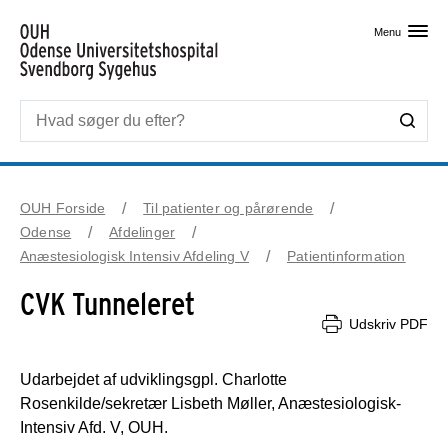
Skip til primært indhold
Menu
OUH Forside
Til patienter og pårørende
Odense
Afdelinger
Anæstesiologisk Intensiv Afdeling V
Patientinformation
CVK Tunneleret
Udskriv PDF
Udarbejdet af udviklingsgpl. Charlotte
Rosenkilde/sekretær Lisbeth Møller, Anæstesiologisk-
Intensiv Afd. V, OUH.