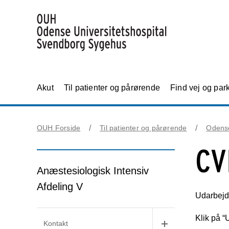
Akut
Til patienter og pårørende
Find vej og par
OUH Forside
Til patienter og pårørende
Odens
CV
Anæstesiologisk Intensiv
Afdeling V
Udarbejde
Klik på “
Kontakt