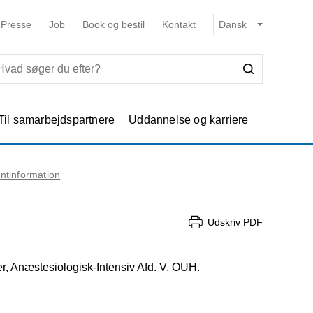
Presse
Job
Book og bestil
Kontakt
Til samarbejdspartnere
Uddannelse og karriere
entinformation
Udskriv PDF
er, Anæstesiologisk-Intensiv Afd. V, OUH.