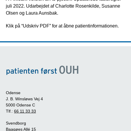
juli 2022. Udarbejdet af Charlotte Rosenkilde, Susanne
Olsen og Laura Aunsbak.
Klik på “Udskriv PDF” for at åbne patientinformationen.
Odense
J. B. Winsløws Vej 4
5000 Odense C
Tlf.:
66 11 33 33
Svendborg
Baagøes Allé 15