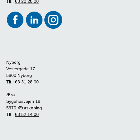
Tlf.:
63 20 20 00
Nyborg
Vestergade 17
5800 Nyborg
Tlf.:
63 31 28 00
Ærø
Sygehusvejen 18
5970 Ærøskøbing
Tlf.:
63 52 14 00