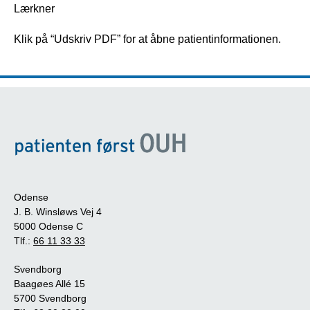
Lærkner
Klik på “Udskriv PDF” for at åbne patientinformationen.
Odense
J. B. Winsløws Vej 4
5000 Odense C
Tlf.:
66 11 33 33
Svendborg
Baagøes Allé 15
5700 Svendborg