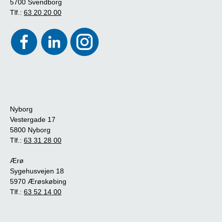
5700 Svendborg
Tlf.:
63 20 20 00
Nyborg
Vestergade 17
5800 Nyborg
Tlf.:
63 31 28 00
Ærø
Sygehusvejen 18
5970 Ærøskøbing
Tlf.:
63 52 14 00