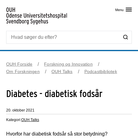
Skip til primært indhold
Menu
OUH Forside
Forskning og Innovation
Om Forskningen
OUH Talks
Podcastbibliotek
Diabetes - diabetisk fodsår
20. oktober 2021
Kategori:
OUH Talks
Hvorfor har diabetisk fodsår så stor betydning?