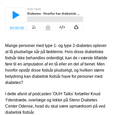
Mange personer med type 1- og type 2-diabetes oplever
at få pludselige sår på fødderne. Hvis disse diabetiske
fodsår ikke behandles ordentligt, kan de i værste tilfælde
føre til en amputation af en tå eller en del af benet. Men
hvorfor opstår disse fodsår pludseligt, og hvilken større
betydning kan diabetisk fodsår have for personer med
diabetes?
I dette afsnit af podcasten 'OUH Talks' fortæller Knud
Yderstræde, overlæge og lektor på Steno Diabetes
Center Odense, hvad du skal være opmærksom på ved
diabetisk fodsår.