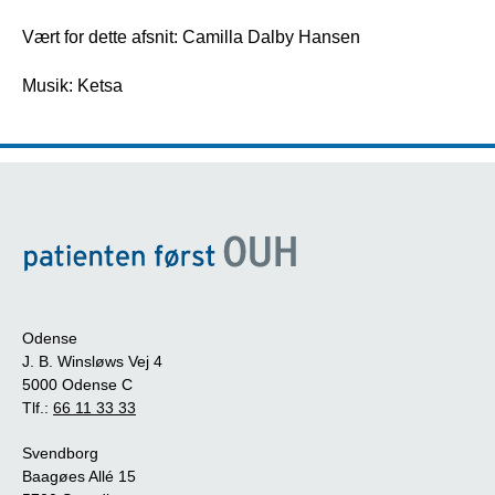
Vært for dette afsnit: Camilla Dalby Hansen
Musik: Ketsa
Odense
J. B. Winsløws Vej 4
5000 Odense C
Tlf.:
66 11 33 33
Svendborg
Baagøes Allé 15