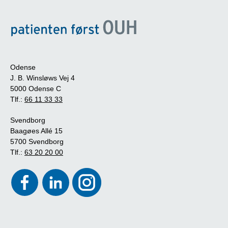
Odense
J. B. Winsløws Vej 4
5000 Odense C
Tlf.:
66 11 33 33
Svendborg
Baagøes Allé 15
5700 Svendborg
Tlf.:
63 20 20 00