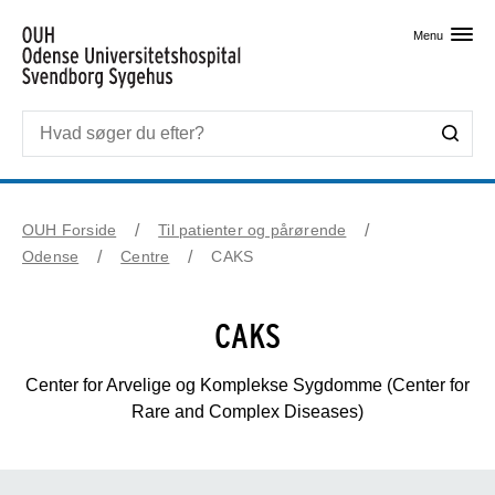
Skip til primært indhold
Menu
OUH Forside
Til patienter og pårørende
Odense
Centre
CAKS
CAKS
Center for Arvelige og Komplekse Sygdomme (Center for
Rare and Complex Diseases)