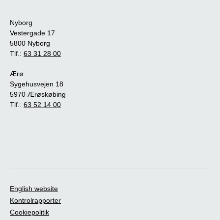
Nyborg
Vestergade 17
5800 Nyborg
Tlf.:
63 31 28 00
Ærø
Sygehusvejen 18
5970 Ærøskøbing
Tlf.:
63 52 14 00
English website
Kontrolrapporter
Cookiepolitik