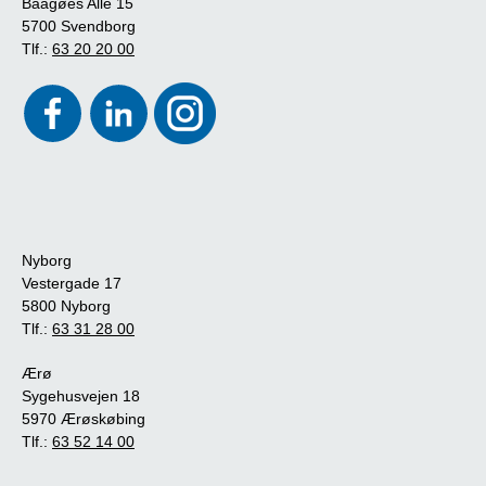
Baagøes Allé 15
5700 Svendborg
Tlf.:
63 20 20 00
Nyborg
Vestergade 17
5800 Nyborg
Tlf.:
63 31 28 00
Ærø
Sygehusvejen 18
5970 Ærøskøbing
Tlf.:
63 52 14 00