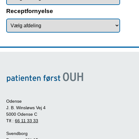
Receptfornyelse
Odense
J. B. Winsløws Vej 4
5000 Odense C
Tlf.:
66 11 33 33
Svendborg