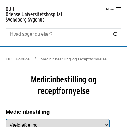
Skip til primært indhold
Menu
OUH Forside
Medicinbestilling og receptfornyelse
Medicinbestilling og
receptfornyelse
Medicinbestilling