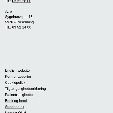
Tlf.:
63 31 28 00
Ærø
Sygehusvejen 18
5970 Ærøskøbing
Tlf.:
63 52 14 00
English website
Kontrolrapporter
Cookiepolitik
Tilgængelighedserklæring
Patientrettigheder
Book og bestil
Sundhed.dk
Kontakt OUH