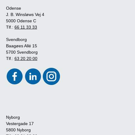
Odense
J. B. Winsløws Vej 4
5000 Odense C
Tlf.:
66 11 33 33
Svendborg
Baagøes Allé 15
5700 Svendborg
Tlf.:
63 20 20 00
Nyborg
Vestergade 17
5800 Nyborg