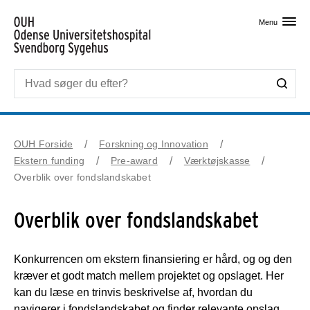
Skip til primært indhold
Menu
OUH Forside
Forskning og Innovation
Ekstern funding
Pre-award
Værktøjskasse
Overblik over fondslandskabet
Overblik over fondslandskabet
Konkurrencen om ekstern finansiering er hård, og og den
kræver et godt match mellem projektet og opslaget. Her
kan du læse en trinvis beskrivelse af, hvordan du
navigerer i fondslandskabet og finder relevante opslag.