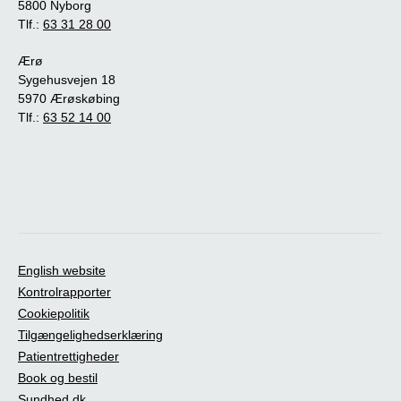
5800 Nyborg
Tlf.:
63 31 28 00
Ærø
Sygehusvejen 18
5970 Ærøskøbing
Tlf.:
63 52 14 00
English website
Kontrolrapporter
Cookiepolitik
Tilgængelighedserklæring
Patientrettigheder
Book og bestil
Sundhed.dk