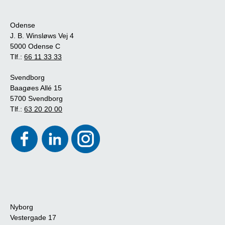
Odense
J. B. Winsløws Vej 4
5000 Odense C
Tlf.:
66 11 33 33
Svendborg
Baagøes Allé 15
5700 Svendborg
Tlf.:
63 20 20 00
Nyborg
Vestergade 17