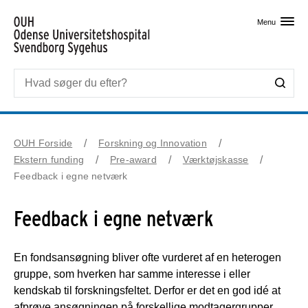
Skip til primært indhold
Menu
OUH Forside
Forskning og Innovation
Ekstern funding
Pre-award
Værktøjskasse
Feedback i egne netværk
Feedback i egne netværk
En fondsansøgning bliver ofte vurderet af en heterogen
gruppe, som hverken har samme interesse i eller
kendskab til forskningsfeltet. Derfor er det en god idé at
afprøve ansøgningen på forskellige modtagergrupper