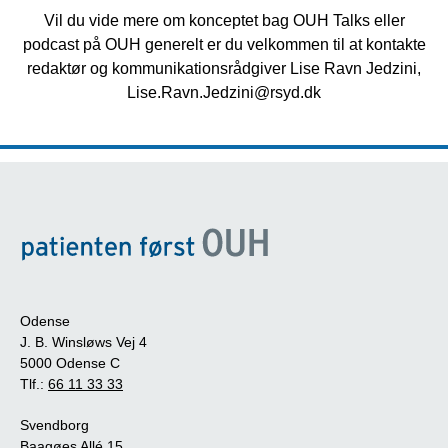
Vil du vide mere om konceptet bag OUH Talks eller
podcast på OUH generelt er du velkommen til at kontakte
redaktør og kommunikationsrådgiver Lise Ravn Jedzini,
Lise.Ravn.Jedzini@rsyd.dk
Odense
J. B. Winsløws Vej 4
5000 Odense C
Tlf.:
66 11 33 33
Svendborg
Baagøes Allé 15