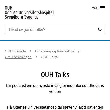
Skip til primært indhold
Menu
OUH Forside
Forskning og Innovation
Om Forskningen
OUH Talks
OUH Talks
En podcast om de nyeste indsigter indenfor sundhedens
verden
På Odense Universitetshospital sætter vi altid patienten