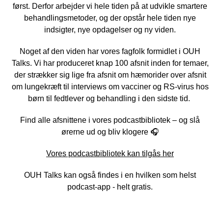
først. Derfor arbejder vi hele tiden på at udvikle smartere
behandlingsmetoder, og der opstår hele tiden nye
indsigter, nye opdagelser og ny viden.
Noget af den viden har vores fagfolk formidlet i OUH
Talks. Vi har produceret knap 100 afsnit inden for temaer,
der strækker sig lige fra afsnit om hæmorider over afsnit
om lungekræft til interviews om vacciner og RS-virus hos
børn til fedtlever og behandling i den sidste tid.
Find alle afsnittene i vores podcastbibliotek – og slå
ørerne ud og bliv klogere 🎧
Vores podcastbibliotek kan tilgås her
OUH Talks kan også findes i en hvilken som helst
podcast-app - helt gratis.