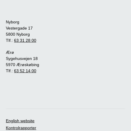
Nyborg
Vestergade 17
5800 Nyborg
Tlf.:
63 31 28 00
Ærø
Sygehusvejen 18
5970 Ærøskøbing
Tlf.:
63 52 14 00
English website
Kontrolrapporter