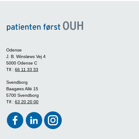
Odense
J. B. Winsløws Vej 4
5000 Odense C
Tlf.:
66 11 33 33
Svendborg
Baagøes Allé 15
5700 Svendborg
Tlf.:
63 20 20 00