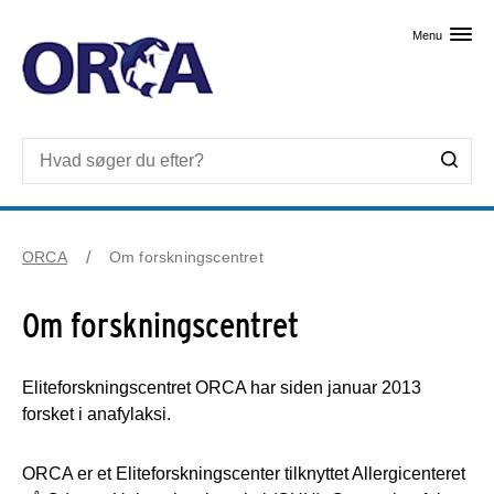
Skip til primært indhold
Menu
ORCA
Om forskningscentret
Om forskningscentret
Eliteforskningscentret ORCA har siden januar 2013
forsket i anafylaksi.
ORCA er et Eliteforskningscenter tilknyttet Allergicenteret