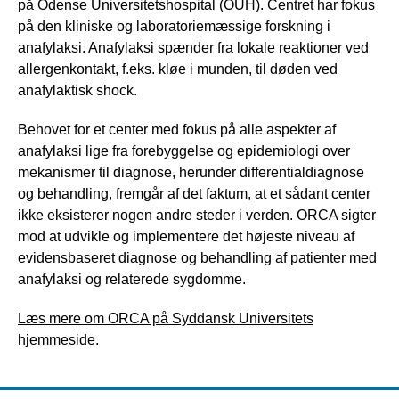
på Odense Universitetshospital (OUH). Centret har fokus
på den kliniske og laboratoriemæssige forskning i
anafylaksi. Anafylaksi spænder fra lokale reaktioner ved
allergenkontakt, f.eks. kløe i munden, til døden ved
anafylaktisk shock.
Behovet for et center med fokus på alle aspekter af
anafylaksi lige fra forebyggelse og epidemiologi over
mekanismer til diagnose, herunder differentialdiagnose
og behandling, fremgår af det faktum, at et sådant center
ikke eksisterer nogen andre steder i verden. ORCA sigter
mod at udvikle og implementere det højeste niveau af
evidensbaseret diagnose og behandling af patienter med
anafylaksi og relaterede sygdomme.
Læs mere om ORCA på Syddansk Universitets
hjemmeside.